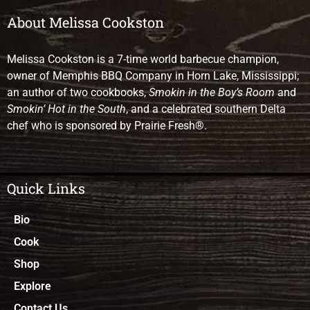
About Melissa Cookston
Melissa Cookston is a 7-time world barbecue champion,
owner of Memphis BBQ Company in Horn Lake, Mississippi;
an author of two cookbooks,
Smokin in the Boy’s Room
and
Smokin’ Hot in the South
, and a celebrated southern Delta
chef who is sponsored by Prairie Fresh®.
Quick Links
Bio
Cook
Shop
Explore
Contact Us